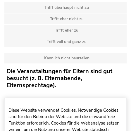
Trifft überhaupt nicht zu
Trifft eher nicht zu
Trifft eher zu
Trifft voll und ganz zu
Kann ich nicht beurteilen
Die Veranstaltungen für Eltern sind gut
besucht (z. B. Elternabende,
Elternsprechtage).
Trifft überhaupt nicht zu
Diese Website verwendet Cookies. Notwendige Cookies
Trifft eher nicht zu
sind für den Betrieb der Website und die einwandfreie
Funktion erforderlich. Cookies für die Webanalyse setzen
Trifft eher zu
wir ein, um die Nutzung unserer Website statistisch