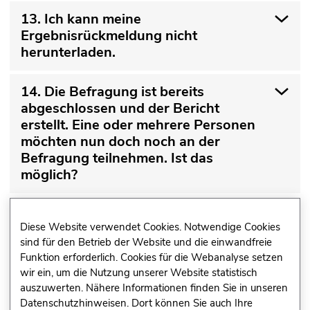
13. Ich kann meine
Ergebnisrückmeldung nicht
herunterladen.
14. Die Befragung ist bereits
abgeschlossen und der Bericht
erstellt. Eine oder mehrere Personen
möchten nun doch noch an der
Befragung teilnehmen. Ist das
möglich?
Sicherheit und Datenschutz
Diese Website verwendet Cookies. Notwendige Cookies
sind für den Betrieb der Website und die einwandfreie
Funktion erforderlich. Cookies für die Webanalyse setzen
15. Kann ich sicher sein, dass die
wir ein, um die Nutzung unserer Website statistisch
Ergebnisse der Befragung
auszuwerten. Nähere Informationen finden Sie in unseren
Datenschutzhinweisen. Dort können Sie auch Ihre
ausschließlich mir als Nutzer*in